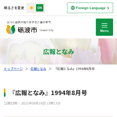
明るさを変更
Foreign Language
M
広報となみ
トップページ
＞
広報となみ
＞
『広報となみ』1994年8月号
『広報となみ』1994年8月号
公開日時：2021年08月18日 13時13分