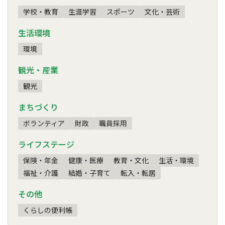
学校・教育
生涯学習
スポーツ
文化・芸術
生活環境
環境
観光・産業
観光
まちづくり
ボランティア
財政
職員採用
ライフステージ
保険・年金
健康・医療
教育・文化
生活・環境
福祉・介護
結婚・子育て
転入・転居
その他
くらしの便利帳