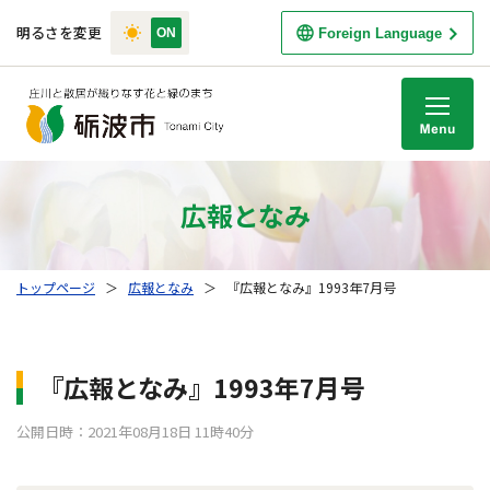
明るさを変更
Foreign Language
M
広報となみ
トップページ
＞
広報となみ
＞
『広報となみ』1993年7月号
『広報となみ』1993年7月号
公開日時：2021年08月18日 11時40分