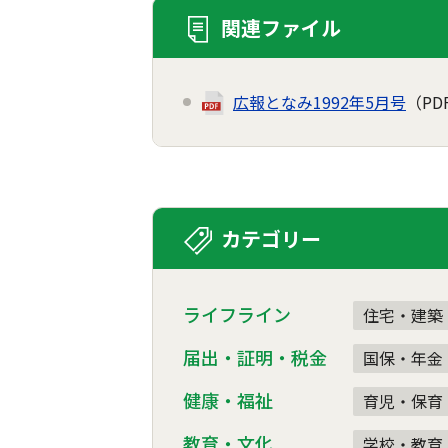
関連ファイル
広報となみ1992年5月号
（PD
カテゴリー
ライフライン
住宅・建築
届出・証明・税金
国保・年金
健康・福祉
育児・保育
教育・文化
学校・教育