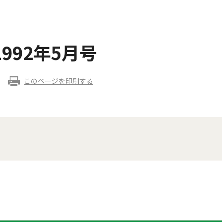
992年5月号
このページを印刷する
。