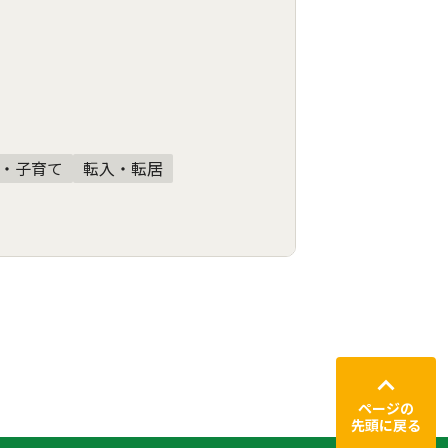
・子育て
転入・転居
ページの
先頭に戻る