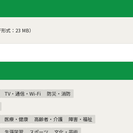
F形式：23 MB）
TV・通信・Wi-Fi
防災・消防
医療・健康
高齢者・介護
障害・福祉
生涯学習
スポーツ
文化・芸術