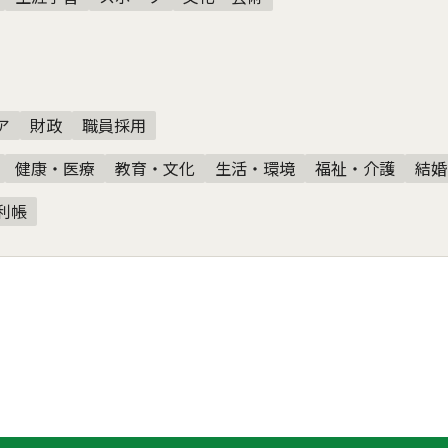
ア
財政
職員採用
健康・医療
教育・文化
生活・環境
福祉・介護
結婚
利帳