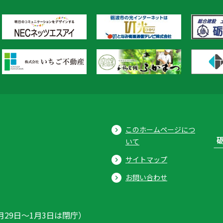
このホームページにつ
いて
サイトマップ
お問い合わせ
月29日〜1月3日は閉庁）