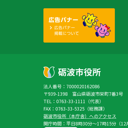
法人番号：7000020162086
〒939-1398 富山県砺波市栄町7番3号
TEL：0763-33-1111（代表）
FAX：0763-33-5325（総務課）
砺波市役所（本庁舎）へのアクセス
開庁時間：平日8時30分〜17時15分（12