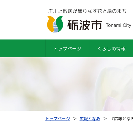
トップページ
くらしの情報
トップページ
＞
広報となみ
＞
『広報となみ