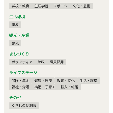
学校・教育
生涯学習
スポーツ
文化・芸術
生活環境
環境
観光・産業
観光
まちづくり
ボランティア
財政
職員採用
ライフステージ
保険・年金
健康・医療
教育・文化
生活・環境
福祉・介護
結婚・子育て
転入・転居
その他
くらしの便利帳