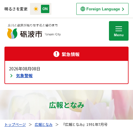
明るさを変更
Foreign Language
M
緊急情報
2026年08月08日
気象警報
広報となみ
トップページ
＞
広報となみ
＞
『広報となみ』1991年7月号