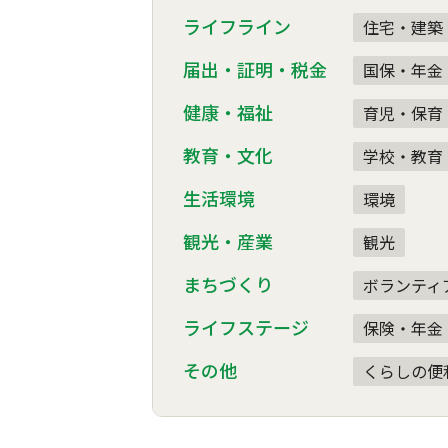
ライフライン
住宅・建築
届出・証明・税金
国保・年金
健康・福祉
育児・保育
教育・文化
学校・教育
生活環境
環境
観光・産業
観光
まちづくり
ボランティ
ライフステージ
保険・年金
その他
くらしの便