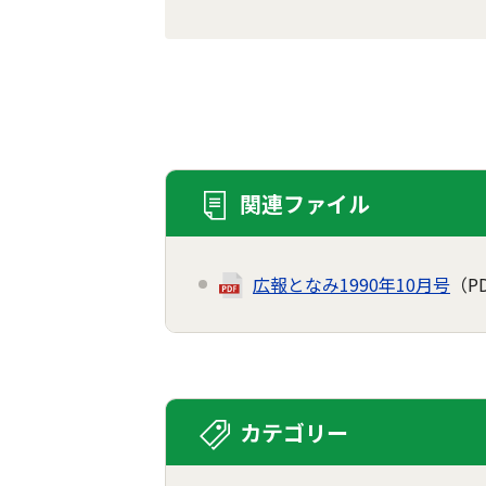
関連ファイル
広報となみ1990年10月号
（P
カテゴリー