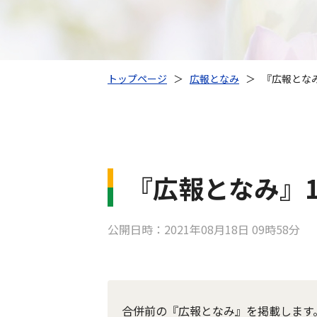
トップページ
＞
広報となみ
＞
『広報となみ
『広報となみ』1
公開日時：2021年08月18日 09時58分
合併前の『広報となみ』を掲載します