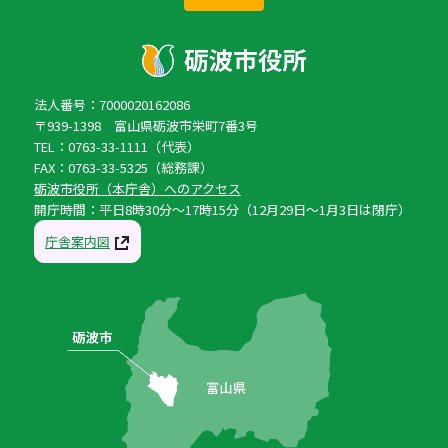
法人番号：7000020162086
〒939-1398 富山県砺波市栄町7番3号
TEL：0763-33-1111（代表）
FAX：0763-33-5325（総務課）
砺波市役所（本庁舎）へのアクセス
開庁時間：平日8時30分〜17時15分（12月29日〜1月3日は閉庁）
庁舎案内図