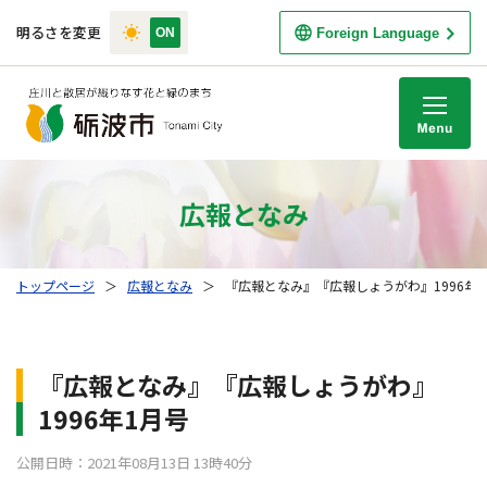
明るさを変更
Foreign Language
M
広報となみ
トップページ
＞
広報となみ
＞
『広報となみ』『広報しょうがわ』1996年
『広報となみ』『広報しょうがわ』
1996年1月号
公開日時：2021年08月13日 13時40分