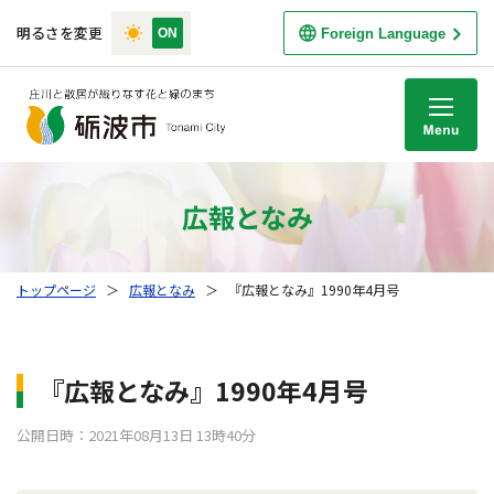
明るさを変更
Foreign Language
M
広報となみ
トップページ
＞
広報となみ
＞
『広報となみ』1990年4月号
『広報となみ』1990年4月号
公開日時：2021年08月13日 13時40分