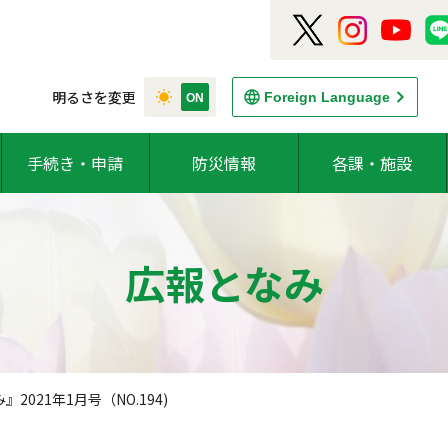
明るさを変更
Foreign Language
手続き・申請
防災情報
各課・施設
広報となみ
2021年1月号（NO.194)