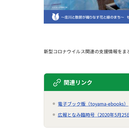
新型コロナウイルス関連の支援情報をま
関連リンク
電子ブック版（toyama-ebooks）
広報となみ臨時号（2020年5月2