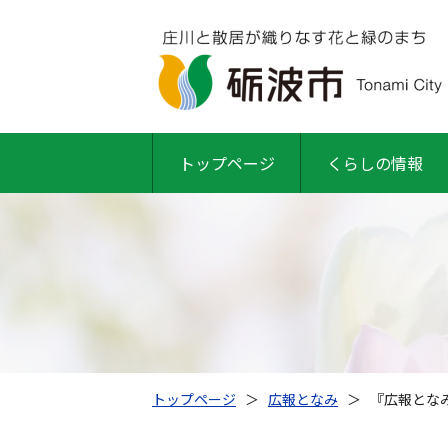
トップページ
くらしの情報
トップページ
＞
広報となみ
＞
『広報となみ』