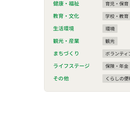
健康・福祉
育児・保育
教育・文化
学校・教育
生活環境
環境
観光・産業
観光
まちづくり
ボランティ
ライフステージ
保険・年金
その他
くらしの便