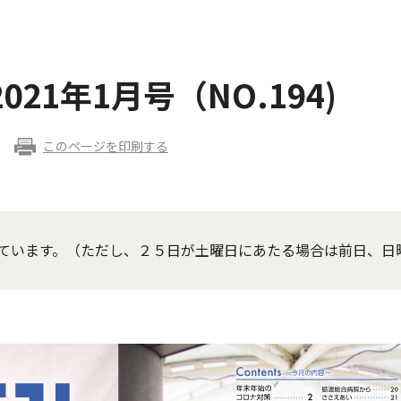
21年1月号（NO.194)
このページを印刷する
ています。（ただし、２５日が土曜日にあたる場合は前日、日