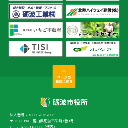
ページの
先頭に戻る
法人番号：7000020162086
〒939-1398 富山県砺波市栄町7番3号
TEL：0763-33-1111（代表）