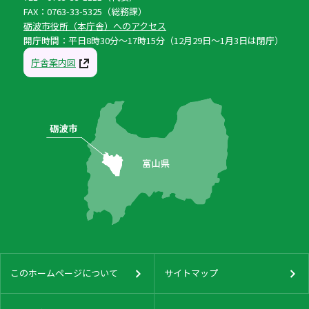
FAX：0763-33-5325（総務課）
砺波市役所（本庁舎）へのアクセス
開庁時間：平日8時30分〜17時15分（12月29日〜1月3日は閉庁）
庁舎案内図
このホームページについて
サイトマップ