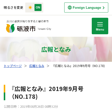
明るさを変更
Foreign Language
M
広報となみ
トップページ
＞
広報となみ
＞
『広報となみ』2019年9月号（NO.178)
『広報となみ』2019年9月号
（NO.178)
公開日時：2019年08月26日 08時32分