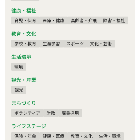
健康・福祉
育児・保育
医療・健康
高齢者・介護
障害・福祉
教育・文化
学校・教育
生涯学習
スポーツ
文化・芸術
生活環境
環境
観光・産業
観光
まちづくり
ボランティア
財政
職員採用
ライフステージ
保険・年金
健康・医療
教育・文化
生活・環境