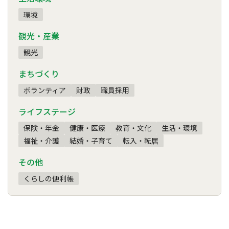
環境
観光・産業
観光
まちづくり
ボランティア
財政
職員採用
ライフステージ
保険・年金
健康・医療
教育・文化
生活・環境
福祉・介護
結婚・子育て
転入・転居
その他
くらしの便利帳