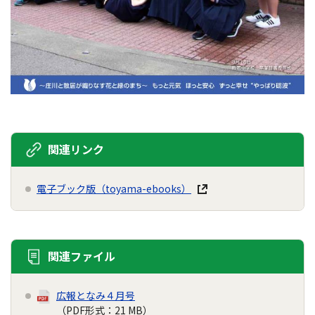
関連リンク
電子ブック版（toyama-ebooks）
関連ファイル
広報となみ４月号
（PDF形式：21 MB）