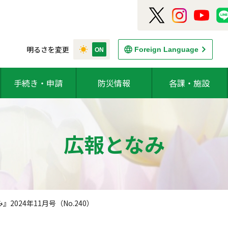
明るさを変更
Foreign Language
手続き・申請
防災情報
各課・施設
広報となみ
2024年11月号（No.240）