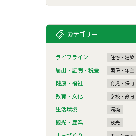
カテゴリー
ライフライン
住宅・建築
届出・証明・税金
国保・年金
健康・福祉
育児・保育
教育・文化
学校・教育
生活環境
環境
観光・産業
観光
まちづくり
ボランティ