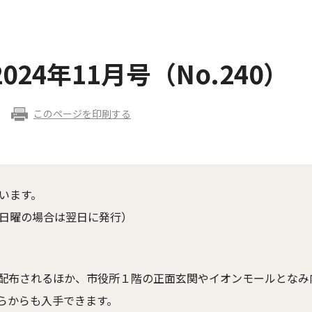
24年11月号（No.240）
このページを印刷する
います。
、日曜の場合は翌日に発行）
配布されるほか、市役所１階の正面玄関やイオンモールとなみ
らからも入手できます。