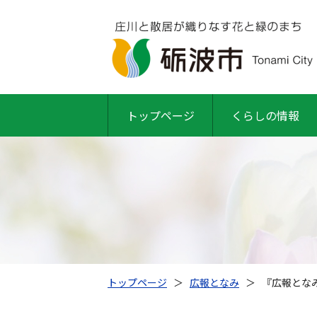
トップページ
くらしの情報
トップページ
＞
広報となみ
＞
『広報となみ』