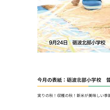
今月の
表紙：
砺波北部小学校 
実りの秋！収穫の秋！新米が美味しい季