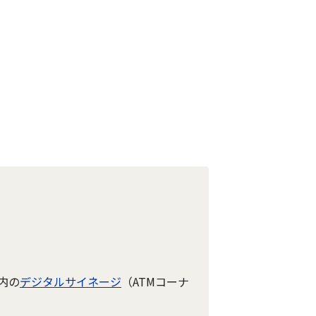
内の
デジタルサイネージ
（ATMコーナ