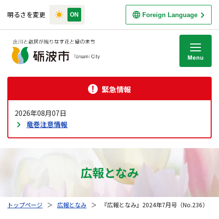
明るさを変更
Foreign Language
M
緊急情報
2026年08月07日
竜巻注意情報
広報となみ
トップページ
＞
広報となみ
＞
『広報となみ』2024年7月号（No.236）