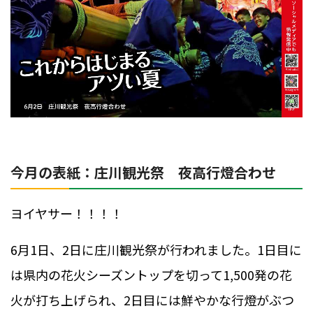
今月の
表紙：
庄川観光祭 夜高行燈合わせ
ヨイヤサー！！！！
6月1日、2日に庄川観光祭が行われました。1日目に
は県内の花火シーズントップを切って1,500発の花
火が打ち上げられ、2日目には鮮やかな行燈がぶつ