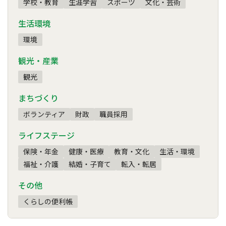
学校・教育
生涯学習
スポーツ
文化・芸術
生活環境
環境
観光・産業
観光
まちづくり
ボランティア
財政
職員採用
ライフステージ
保険・年金
健康・医療
教育・文化
生活・環境
福祉・介護
結婚・子育て
転入・転居
その他
くらしの便利帳