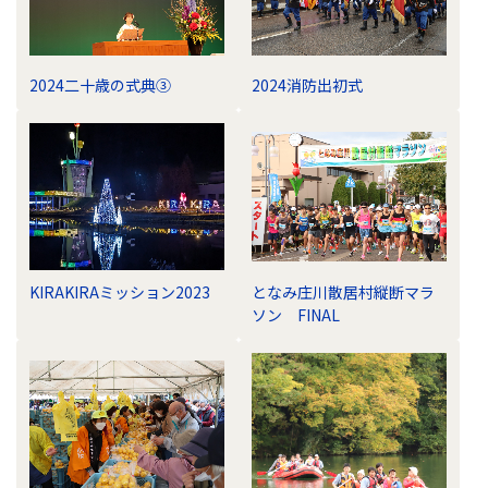
2024二十歳の式典③
2024消防出初式
KIRAKIRAミッション2023
となみ庄川散居村縦断マラ
ソン FINAL