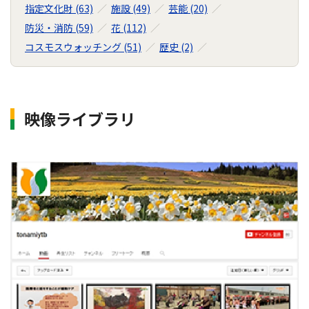
ー
指定文化財 (63)
施設 (49)
芸能 (20)
シ
防災・消防 (59)
花 (112)
ョ
コスモスウォッチング (51)
歴史 (2)
ン
映像ライブラリ