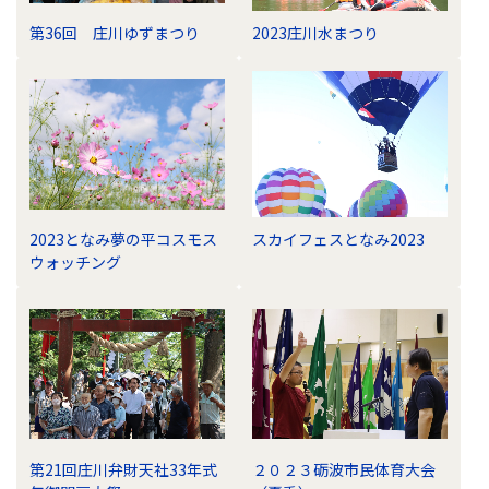
第36回 庄川ゆずまつり
2023庄川水まつり
2023となみ夢の平コスモス
スカイフェスとなみ2023
ウォッチング
第21回庄川弁財天社33年式
２０２３砺波市民体育大会