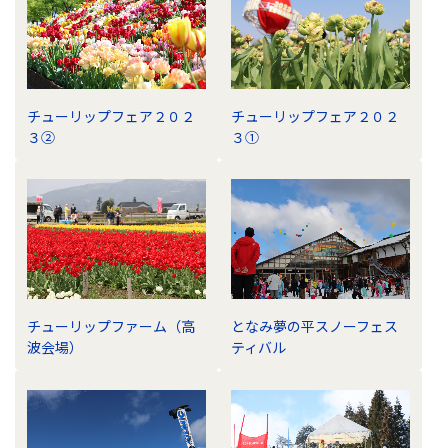
チューリップフェア２０２
チューリップフェア２０２
３②
３①
チューリップファーム（高
となみ夢の平スノーフェス
波会場）
ティバル