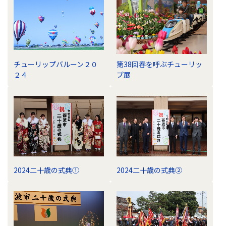
チューリップバルーン２０
第38回春を呼ぶチューリッ
２４
プ展
2024二十歳の式典①
2024二十歳の式典②