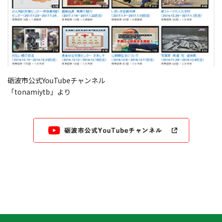
砺波市公式YouTubeチャンネル
「tonamiytb」より