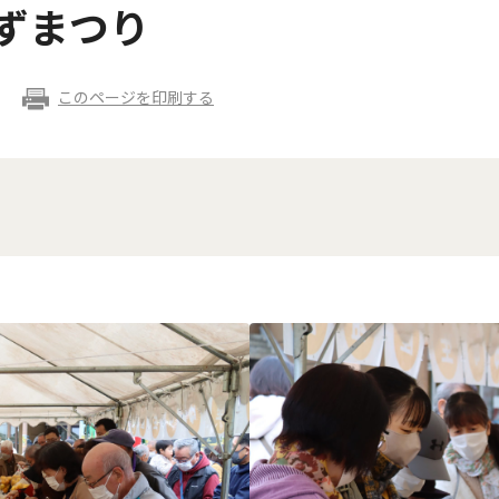
ずまつり
このページを印刷する