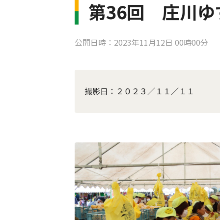
第36回 庄川ゆ
公開日時：2023年11月12日 00時00分
撮影日：２０２３／１１／１１