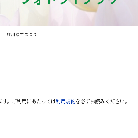
6回 庄川ゆずまつり
ます。ご利用にあたっては
利用規約
を必ずお読みください。