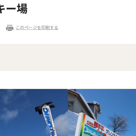
キー場
このページを印刷する