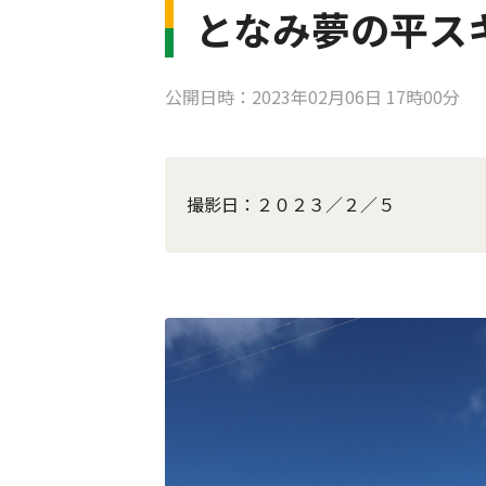
となみ夢の平ス
公開日時：2023年02月06日 17時00分
撮影日：２０２３／２／５