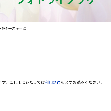
み夢の平スキー場
ます。ご利用にあたっては
利用規約
を必ずお読みください。