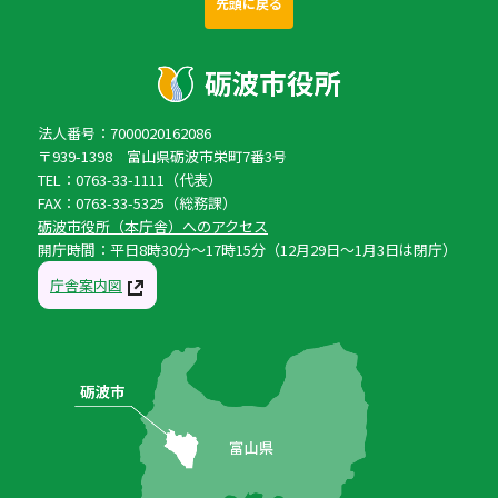
先頭に戻る
法人番号：7000020162086
〒939-1398 富山県砺波市栄町7番3号
TEL：0763-33-1111（代表）
FAX：0763-33-5325（総務課）
砺波市役所（本庁舎）へのアクセス
開庁時間：平日8時30分〜17時15分（12月29日〜1月3日は閉庁）
庁舎案内図