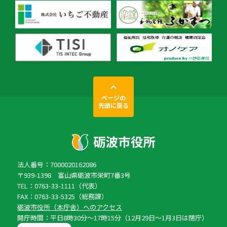
ページの
先頭に戻る
法人番号：7000020162086
〒939-1398 富山県砺波市栄町7番3号
TEL：0763-33-1111（代表）
FAX：0763-33-5325（総務課）
砺波市役所（本庁舎）へのアクセス
開庁時間：平日8時30分〜17時15分（12月29日〜1月3日は閉庁）