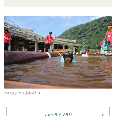
2014水まつり流木乗りJ
フォトライブラリ