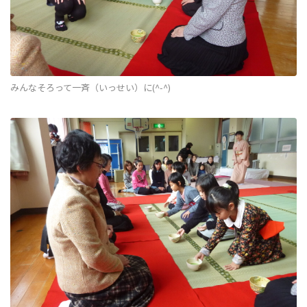
みんなそろって一斉（いっせい）に(^-^)