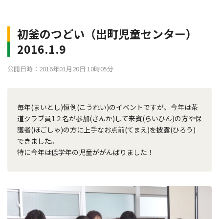
初釜のつどい（出町児童センター）
2016.1.9
公開日時：2016年01月20日 10時05分
毎年(まいとし)恒例(こうれい)のイベントですが、今年は茶
道クラブ員1２名が参加(さんか)して来賓(らいひん)の方や保
護者(ほごしゃ)の方に上手なお点前(てまえ)を披露(ひろう)
できました。
特に今年は低学年の児童ががんばりました！