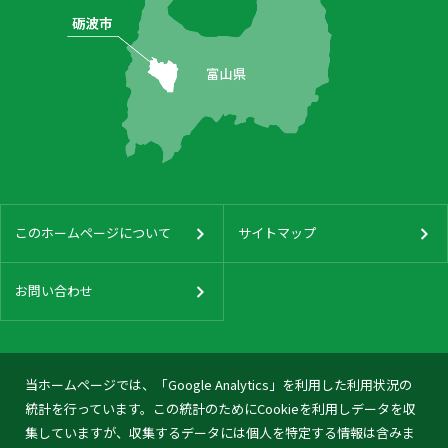
このホームページについて
サイトマップ
お問い合わせ
当ホームページでは、「Google Analytics」を利用した利用状況の
統計を行っています。この統計のためにCookieを利用しデータを収
集していますが、収集するデータには個人を特定する情報は含みま