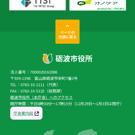
ページの
先頭に戻る
法人番号：7000020162086
〒939-1398 富山県砺波市栄町7番3号
TEL：0763-33-1111（代表）
FAX：0763-33-5325（総務課）
砺波市役所（本庁舎）へのアクセス
開庁時間：平日8時30分〜17時15分（12月29日〜1月3日は閉庁）
庁舎案内図