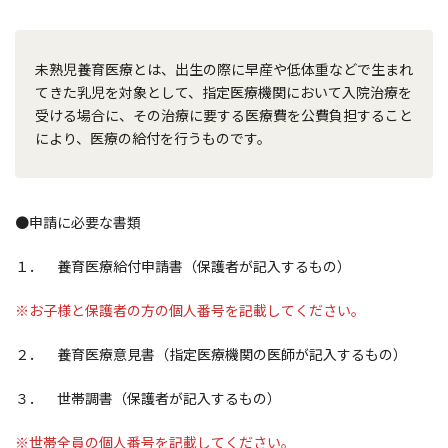
未熟児養育医療とは、出生の際に早産や低体重などで生まれ
てきた乳児を対象として、指定医療機関において入院治療を
受ける場合に、その治療に要する医療費を公費負担すること
により、医療の給付を行うものです。
●申請に必要な書類
１． 養育医療給付申請書（保護者が記入するもの）
※お子様と保護者の方の個人番号を記載してください。
２． 養育医療意見書（指定医療機関の医師が記入するもの）
３． 世帯調書（保護者が記入するもの）
※世帯全員の個人番号を記載してください。