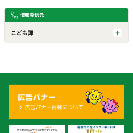
情報発信元
こども課