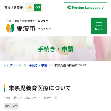
明るさを変更
Foreign Language
M
手続き・申請
トップページ
＞
手続き・申請
＞
未熟児養育医療について
未熟児養育医療について
公開日時：2024年12月01日 08時30分
お知らせ