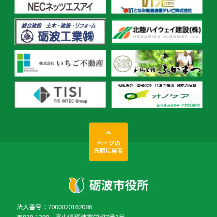
ページの
先頭に戻る
法人番号：7000020162086
〒939-1398 富山県砺波市栄町7番3号