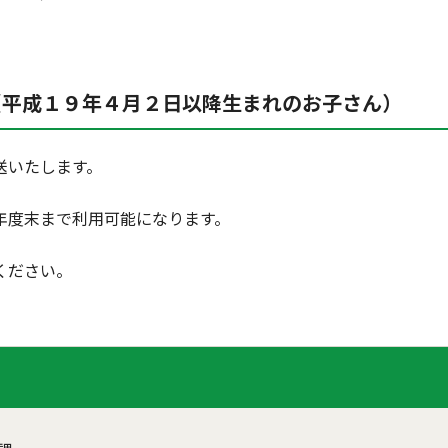
（平成１９年４月２日以降生まれのお子さん）
送いたします。
度末まで利用可能になります。
ください。