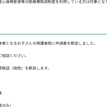
心身障害者等の医療費助成制度を利用している方は対象とな
者となるお子さんの保護者宛に申請書を郵送しました。
ご相談ください。
資格証（桃色）を郵送します。
書
面のみ）