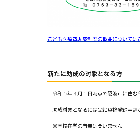
こども医療費助成制度の概要については
新たに助成の対象となる方
令和５年４月１日時点で砺波市に住む今
助成対象となるには受給資格登録申請
※高校在学の有無は問いません。