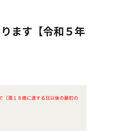
なります【令和５年
で（満１８歳に達する日以後の最初の