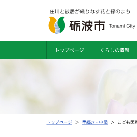
トップページ
くらしの情報
トップページ
＞
手続き・申請
＞
こども医