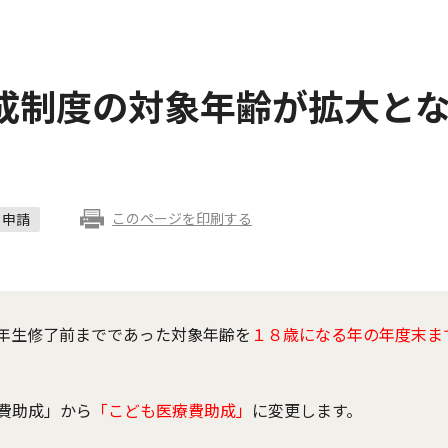
成制度の対象年齢が拡大と
このページを印刷する
申請
年生修了前までであった対象年齢を
１８歳になる年の年度末ま
費助成」から
「こども医療費助成」
に変更します。