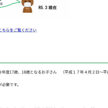
こちらをご覧ください
年度17歳、18歳となるお子さん （平成１７年４月２日～平
が必要です。