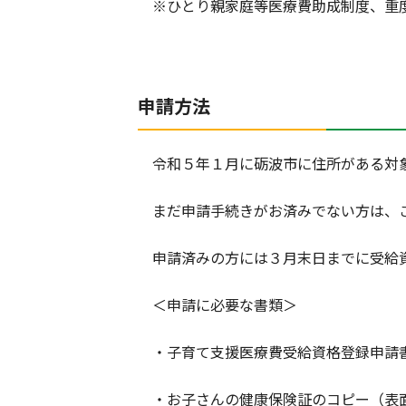
※ひとり親家庭等医療費助成制度、重度
申請方法
令和５年１月に砺波市に住所がある対象
まだ申請手続きがお済みでない方は、
申請済みの方には３月末日までに受給
＜申請に必要な書類＞
・子育て支援医療費受給資格登録申請
・お子さんの健康保険証のコピー（表