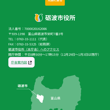
法人番号：7000020162086
〒939-1398 富山県砺波市栄町7番3号
TEL：0763-33-1111（代表）
FAX：0763-33-5325（総務課）
砺波市役所（本庁舎）へのアクセス
開庁時間：平日8時30分〜17時15分（12月29日〜1月3日は閉庁）
庁舎案内図