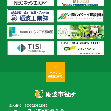
ページの
先頭に戻る
法人番号：7000020162086
〒939-1398 富山県砺波市栄町7番3号