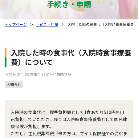
手続き・申請
トップページ
＞
手続き・申請
＞
入院した時の食事代（入院時食事療養費）
入院した時の食事代（入院時食事療養
費）について
公開日時：2025年04月01日 15時05分
お知らせ
入院時の食事代は、標準負担額として1食あたり510円を自
己負担していただき、残りは入院時食事療養費として国民健
康保険が負担します。
ただし、住民税非課税世帯の方は、マイナ保険証での受診ま