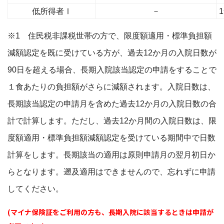
低所得者Ⅰ
－
1
※1 住民税非課税世帯の方で、限度額適用・標準負担額
減額認定を既に受けている方が、過去12か月の入院日数が
90日を超える場合、長期入院該当認定の申請をすることで
１食あたりの負担額がさらに減額されます。入院日数は、
長期該当認定の申請月を含めた過去12か月の入院日数の合
計で計算します。ただし、過去12か月間の入院日数は、限
度額適用・標準負担額減額認定を受けている期間中で日数
計算をします。長期該当の適用は原則申請月の翌月初日か
らとなります。遡及適用はできませんので、忘れずに申請
してください。
(マイナ保険証をご利用の方も、長期入院に該当するときは申請が