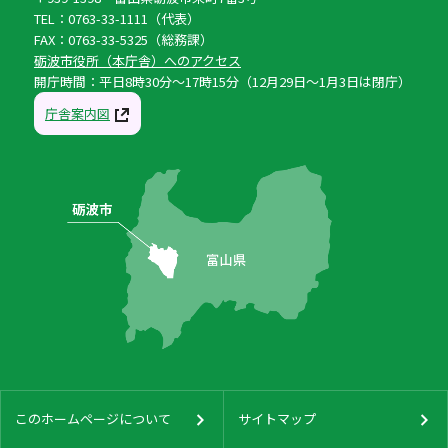
TEL：0763-33-1111（代表）
FAX：0763-33-5325（総務課）
砺波市役所（本庁舎）へのアクセス
開庁時間：平日8時30分〜17時15分（12月29日〜1月3日は閉庁）
庁舎案内図
このホームページについて
サイトマップ