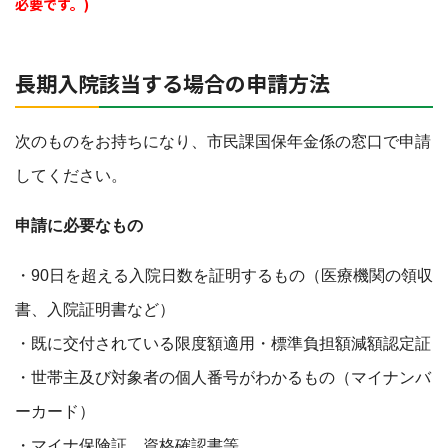
必要です。)
長期入院該当する場合の申請方法
次のものをお持ちになり、市民課国保年金係の窓口で申請
してください。
申請に必要なもの
・90日を超える入院日数を証明するもの（医療機関の領収
書、入院証明書など）
・既に交付されている限度額適用・標準負担額減額認定証
・世帯主及び対象者の個人番号がわかるもの（マイナンバ
ーカード）
・マイナ保険証、資格確認書等