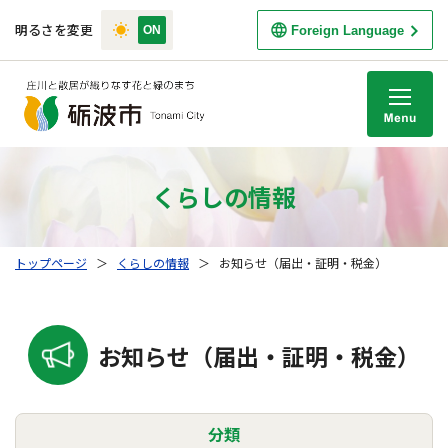
明るさを変更
Foreign Language
M
くらしの情報
トップページ
＞
くらしの情報
＞
お知らせ（届出・証明・税金）
お知らせ（届出・証明・税金）
分類