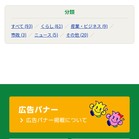
せ
の
分類
ナ
ビ
すべて (93)
くらし (61)
産業・ビジネス (9)
ゲ
市政 (3)
ニュース (5)
その他 (20)
ー
シ
ョ
ン