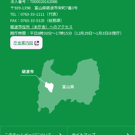
法人番号：7000020162086
〒939-1398 富山県砺波市栄町7番3号
TEL：0763-33-1111（代表）
FAX：0763-33-5325（総務課）
砺波市役所（本庁舎）へのアクセス
開庁時間：平日8時30分〜17時15分（12月29日〜1月3日は閉庁）
庁舎案内図
このホームページについて
サイトマップ