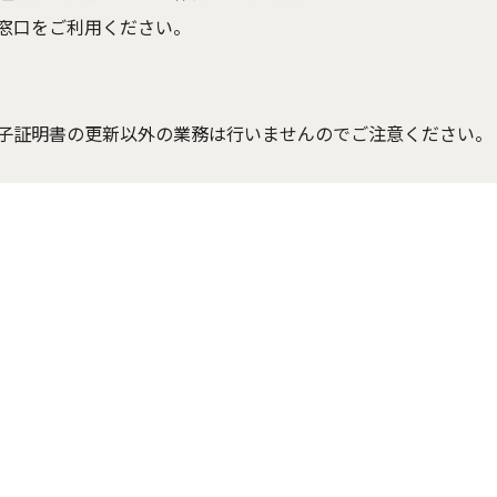
窓口をご利用ください。
子証明書の更新以外の業務は行いませんのでご注意ください。
）