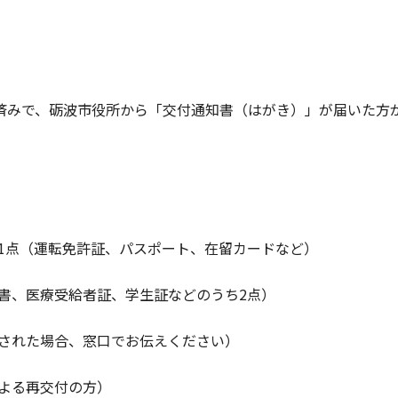
済みで、砺波市役所から「交付通知書（はがき）」が届いた方
 1点（運転免許証、パスポート、在留カードなど）
証書、医療受給者証、学生証などのうち2点）
失された場合、窓口でお伝えください）
による再交付の方）