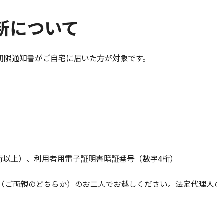
新について
期限通知書がご自宅に届いた方が対象です。
6桁以上）、利用者用電子証明書暗証番号（数字4桁）
人（ご両親のどちらか）のお二人でお越しください。法定代理人