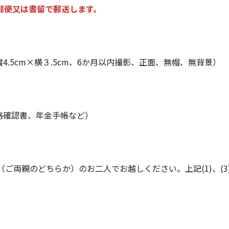
郵便又は書留で郵送します。
4.5cm×横３.5cm、6か月以内撮影、正面、無帽、無背景）
資格確認書、年金手帳など）
ご両親のどちらか）のお二人でお越しください。上記(1)、(3