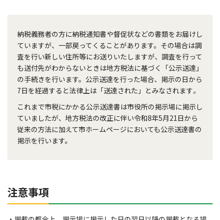
納税義務者の方に納税通知書や督促状などの書類をお届けし
ていますが、一部戻ってくることがあります。その場合は調
査を行い新しい住所等にお送りいたしますが、調査を行って
も送付先がわからないときは地方税法に基づく「公示送達」
の手続きを行います。公示送達を行った場合、掲示の日から
7日を経過すると法律上は「送達された」とみなされます
。
これまで市税にかかる公示送達書は市役所の掲示場に掲示し
ていましたが、地方税法の改正に伴い令和8年5月21日から
従来の方法に加えて市ホームページにおいても公示送達書の
掲示を行います。
注意事項
・掲載の都合上、掲示場に掲示した日の翌日以降の掲載となる場