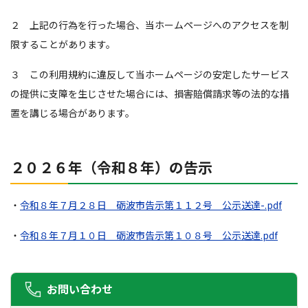
２ 上記の行為を行った場合、当ホームページへのアクセスを制
限することがあります。
３ この利用規約に違反して当ホームページの安定したサービス
の提供に支障を生じさせた場合には、損害賠償請求等の法的な措
置を講じる場合があります。
２０２６年（令和８年）の告示
・
令和８年７月２８日 砺波市告示第１１２号 公示送達-.pdf
・
令和８年７月１０日 砺波市告示第１０８号 公示送達.pdf
お問い合わせ