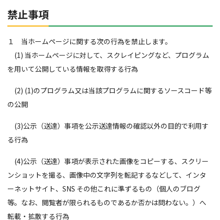
禁止事項
１ 当ホームページに関する次の行為を禁止します。
(1) 当ホームページに対して、スクレイピングなど、プログラム
を用いて公開している情報を取得する行為
(2) (1)のプログラム又は当該プログラムに関するソースコード等
の公開
(3)公示（送達）事項を公示送達情報の確認以外の目的で利用す
る行為
(4)公示（送達）事項が表示された画像をコピーする、スクリー
ンショットを撮る、画像中の文字列を転記するなどして、インタ
ーネットサイト、SNS その他これに準ずるもの（個人のブログ
等。なお、閲覧者が限られるものであるか否かは問わない。）へ
転載・拡散する行為