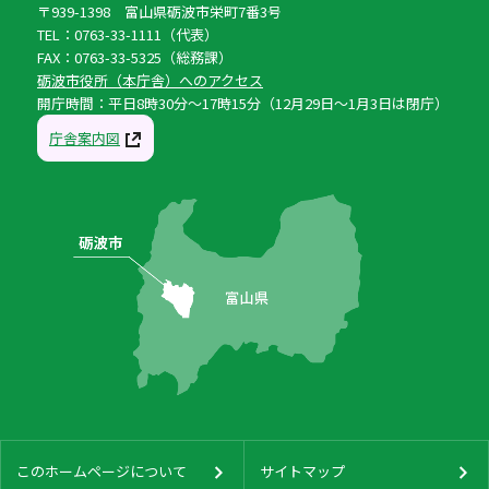
〒939-1398 富山県砺波市栄町7番3号
TEL：0763-33-1111（代表）
FAX：0763-33-5325（総務課）
砺波市役所（本庁舎）へのアクセス
開庁時間：平日8時30分〜17時15分（12月29日〜1月3日は閉庁）
庁舎案内図
このホームページについて
サイトマップ