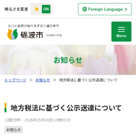
明るさを変更
Foreign Language
M
お知らせ
トップページ
＞
お知らせ
＞
地方税法に基づく公示送達について
地方税法に基づく公示送達について
公開日時：2026年05月08日 16時55分
お知らせ