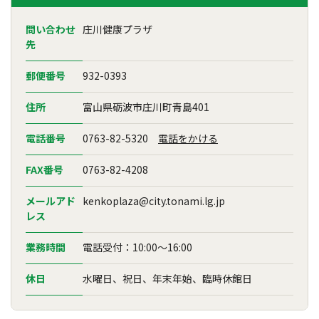
問い合わせ
庄川健康プラザ
先
郵便番号
932-0393
住所
富山県砺波市庄川町青島401
電話番号
0763-82-5320
電話をかける
FAX番号
0763-82-4208
メールアド
kenkoplaza@city.tonami.lg.jp
レス
業務時間
電話受付：10:00～16:00
休日
水曜日、祝日、年末年始、臨時休館日