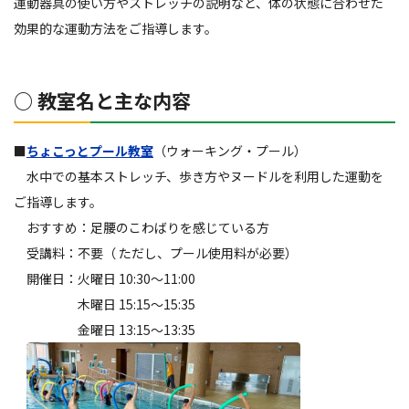
運動器具の使い方やストレッチの説明など、体の状態に合わせた
効果的な運動方法をご指導します。
○
教室名と主な内容
■
ちょこっとプール教室
（ウォーキング・プール）
水中での基本ストレッチ、歩き方やヌードルを利用した運動を
ご指導します。
おすすめ：足腰のこわばりを感じている方
受講料：不要（ ただし、プール使用料が必要）
開催日：火曜日 10:30～11:00
木曜日 15:15～15:35
金曜日 13:15～13:35