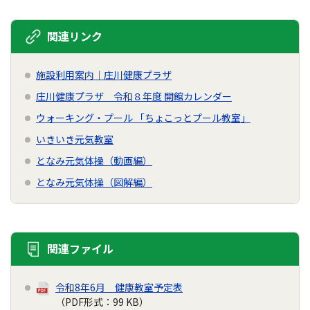
関連リンク
施設利用案内｜庄川健康プラザ
庄川健康プラザ 令和８年度 開館カレンダー
ウォーキング・プール 「ちょこっとプール教室」
いきいき元気教室
となみ元気体操（動画編）
となみ元気体操（図解編）
関連ファイル
令和8年6月 健康教室予定表
（PDF形式：99 KB）