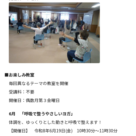
■
お楽しみ教室
毎回異なるテーマの教室を開催
受講料：不要
開催日：偶数月第３金曜日
6月 「呼吸で整うやさしいヨガ」
体調を、ゆっくりとした動きと呼吸で整えます！
【開催日】 令和8年6月19日(金) 10時30分～11時30分