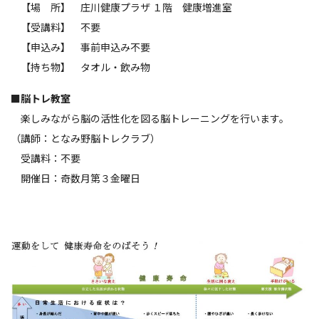
【場 所】 庄川健康プラザ １階 健康増進室
【受講料】 不要
【申込み】 事前申込み不要
【持ち物】 タオル・飲み物
■
脳トレ教室
楽しみながら脳の活性化を図る脳トレーニングを行います。
（講師：となみ野脳トレクラブ）
受講料：不要
開催日：奇数月第３金曜日