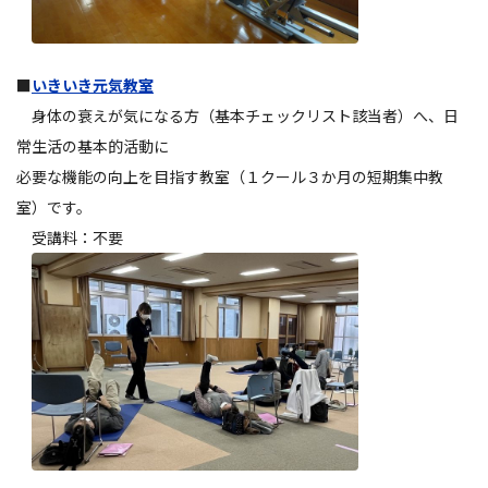
■
いきいき元気教室
身体の衰えが気になる方（基本チェックリスト該当者）へ、日
常生活の基本的活動に
必要な機能の向上を目指す教室（１クール３か月の短期集中教
室）です。
受講料：不要