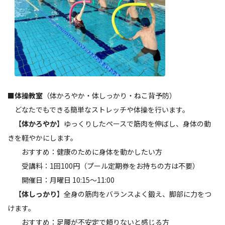
■
体操教室
（体かろやか・体しっかり・ねこ背予防）
どなたでもできる簡単なストレッチや体操を行います。
【
体かろやか
】ゆっくりしたペースで筋肉を伸ばし、身体の動
きを軽やかにします。
おすすめ：健康のために身体を動かしたい方
受講料：1回100円（プール定期券をお持ちの方は不要）
開催日：月曜日 10:15～11:00
【
体しっかり
】全身の筋肉をバランスよく鍛え、脚部に力をつ
けます。
おすすめ：足腰が不安定で頼りないと感じる方