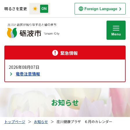
明るさを変更
Foreign Language
M
緊急情報
2026年08月07日
竜巻注意情報
お知らせ
トップページ
＞
お知らせ
＞
庄川健康プラザ ６月のカレンダー