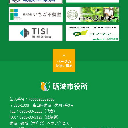
ページの
先頭に戻る
法人番号：7000020162086
〒939-1398 富山県砺波市栄町7番3号
TEL：0763-33-1111（代表）
FAX：0763-33-5325（総務課）
砺波市役所（本庁舎）へのアクセス