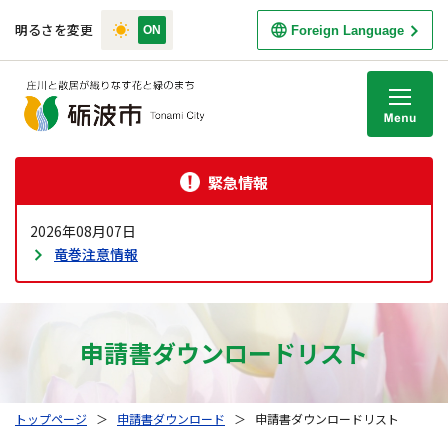
明るさを変更
Foreign Language
M
緊急情報
2026年08月07日
竜巻注意情報
申請書ダウンロードリスト
トップページ
＞
申請書ダウンロード
＞
申請書ダウンロードリスト