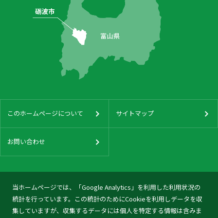
このホームページについて
サイトマップ
お問い合わせ
当ホームページでは、「Google Analytics」を利用した利用状況の
統計を行っています。この統計のためにCookieを利用しデータを収
集していますが、収集するデータには個人を特定する情報は含みま