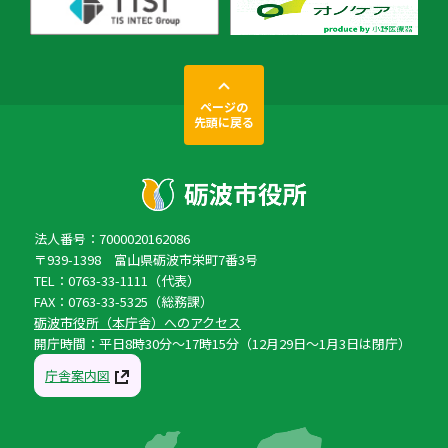
ページの
先頭に戻る
法人番号：7000020162086
〒939-1398 富山県砺波市栄町7番3号
TEL：0763-33-1111（代表）
FAX：0763-33-5325（総務課）
砺波市役所（本庁舎）へのアクセス
開庁時間：平日8時30分〜17時15分（12月29日〜1月3日は閉庁）
庁舎案内図