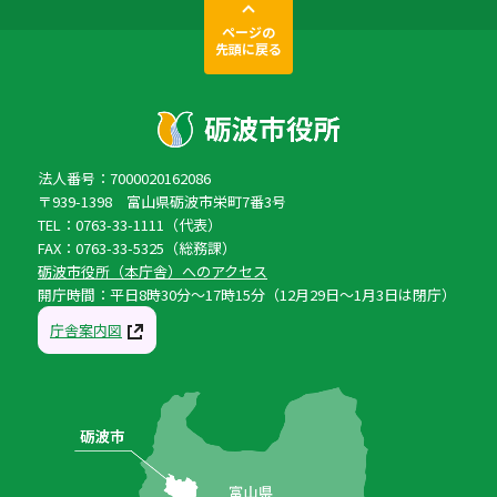
ページの
先頭に戻る
法人番号：7000020162086
〒939-1398 富山県砺波市栄町7番3号
TEL：0763-33-1111（代表）
FAX：0763-33-5325（総務課）
砺波市役所（本庁舎）へのアクセス
開庁時間：平日8時30分〜17時15分（12月29日〜1月3日は閉庁）
庁舎案内図