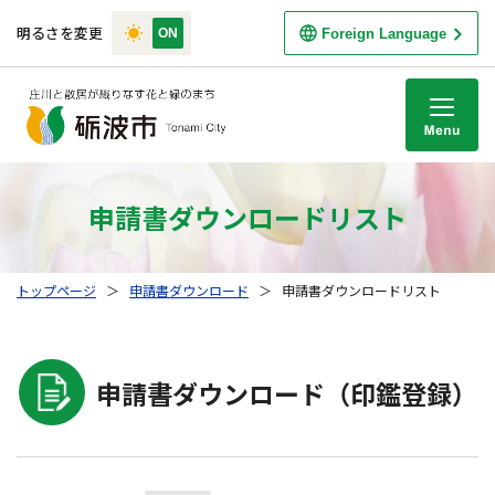
明るさを変更
Foreign Language
M
申請書ダウンロードリスト
トップページ
＞
申請書ダウンロード
＞
申請書ダウンロードリスト
申請書ダウンロード（印鑑登録）