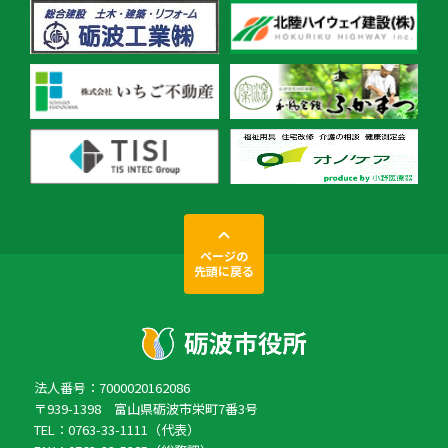
ページの
先頭に戻る
法人番号：7000020162086
〒939-1398 富山県砺波市栄町7番3号
TEL：0763-33-1111（代表）