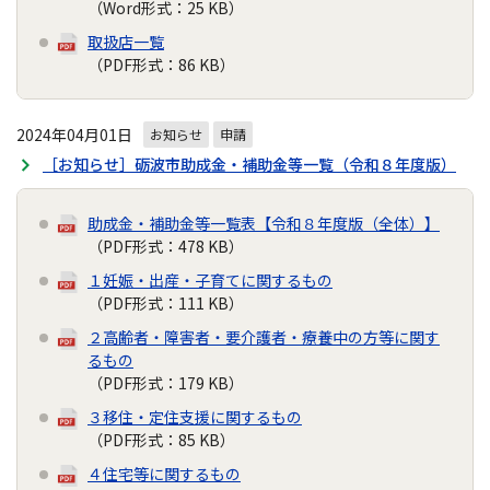
（Word形式：25 KB）
取扱店一覧
（PDF形式：86 KB）
2024年04月01日
お知らせ
申請
［お知らせ］砺波市助成金・補助金等一覧（令和８年度版）
助成金・補助金等一覧表【令和８年度版（全体）】
（PDF形式：478 KB）
１妊娠・出産・子育てに関するもの
（PDF形式：111 KB）
２高齢者・障害者・要介護者・療養中の方等に関す
るもの
（PDF形式：179 KB）
３移住・定住支援に関するもの
（PDF形式：85 KB）
４住宅等に関するもの