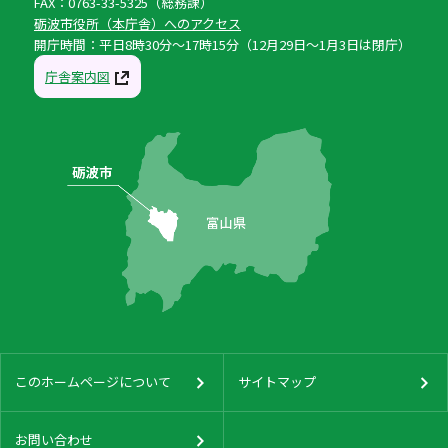
FAX：0763-33-5325（総務課）
砺波市役所（本庁舎）へのアクセス
開庁時間：平日8時30分〜17時15分（12月29日〜1月3日は閉庁）
庁舎案内図
このホームページについて
サイトマップ
お問い合わせ