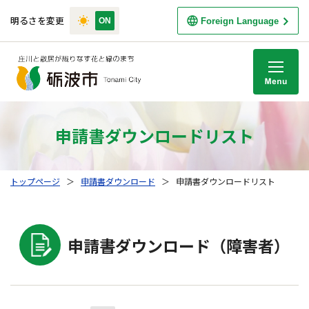
明るさを変更
Foreign Language
M
申請書ダウンロードリスト
トップページ
＞
申請書ダウンロード
＞
申請書ダウンロードリスト
申請書ダウンロード（障害者）