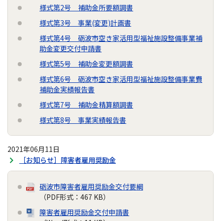
様式第2号 補助金所要額調書
様式第3号 事業(変更)計画書
様式第4号 砺波市空き家活用型福祉施設整備事業補
助金変更交付申請書
様式第5号 補助金変更額調書
様式第6号 砺波市空き家活用型福祉施設整備事業費
補助金実績報告書
様式第7号 補助金精算額調書
様式第8号 事業実績報告書
2021年06月11日
［お知らせ］障害者雇用奨励金
砺波市障害者雇用奨励金交付要綱
（PDF形式：467 KB）
障害者雇用奨励金交付申請書