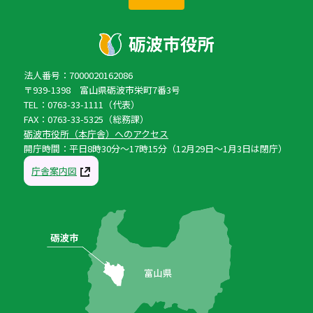
法人番号：7000020162086
〒939-1398 富山県砺波市栄町7番3号
TEL：0763-33-1111（代表）
FAX：0763-33-5325（総務課）
砺波市役所（本庁舎）へのアクセス
開庁時間：平日8時30分〜17時15分（12月29日〜1月3日は閉庁）
庁舎案内図