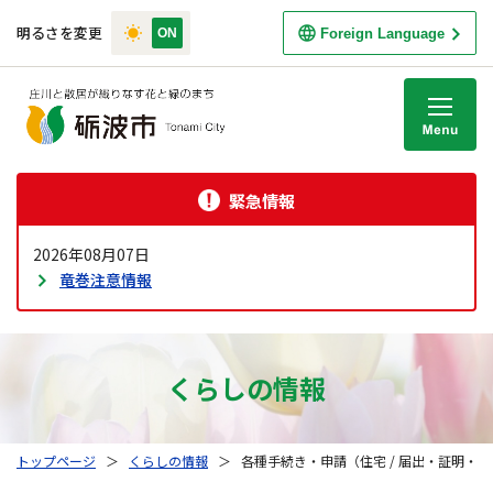
明るさを変更
Foreign Language
M
緊急情報
2026年08月07日
竜巻注意情報
くらしの情報
トップページ
＞
くらしの情報
＞
各種手続き・申請（住宅 / 届出・証明・