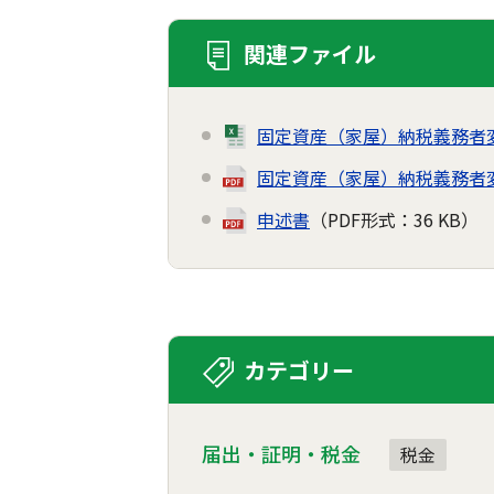
関連ファイル
固定資産（家屋）納税義務者変
固定資産（家屋）納税義務者変
申述書
（PDF形式：36 KB）
カテゴリー
届出・証明・税金
税金