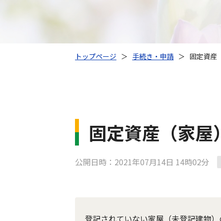
トップページ
＞
手続き・申請
＞
固定資産
固定資産（家屋
公開日時：2021年07月14日 14時02分
登記されていない家屋（未登記建物）