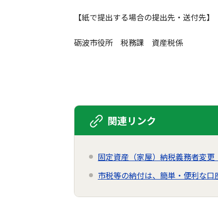
【紙で提出する場合の提出先・送付先】
砺波市役所 税務課 資産税係
関連リンク
固定資産（家屋）納税義務者変更
市税等の納付は、簡単・便利な口