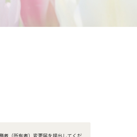
て
務者（所有者）変更届を提出してくだ