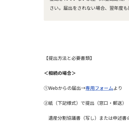
さい。届出をされない場合、翌年度も
【提出方法と必要書類】
＜相続の場合＞
①Webからの届出→
専用フォーム
より
②紙（下記様式）で提出（窓口・郵送）
遺産分割協議書（写し）または申述書