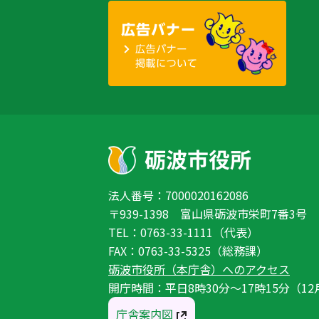
法人番号：7000020162086
〒939-1398 富山県砺波市栄町7番3号
TEL：0763-33-1111（代表）
FAX：0763-33-5325（総務課）
砺波市役所（本庁舎）へのアクセス
開庁時間：平日8時30分〜17時15分（12
庁舎案内図