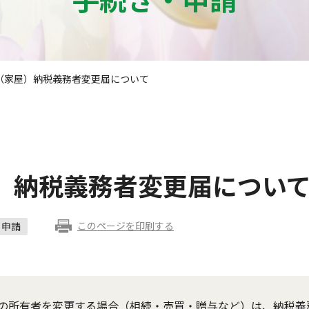
（家屋）納税義務者変更届について
）納税義務者変更届につい
このページを印刷する
申請
の所有者を変更する場合（相続・売買・贈与など）は、納税義