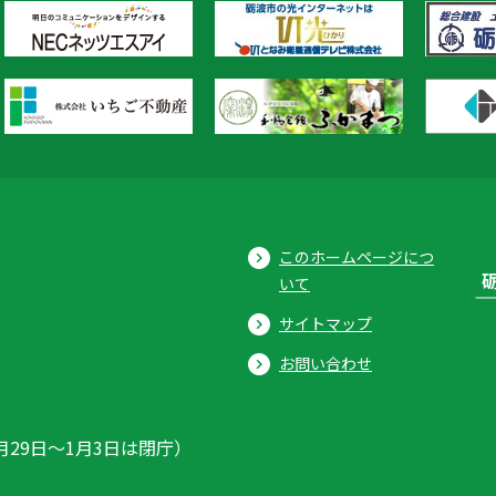
このホームページにつ
いて
サイトマップ
お問い合わせ
月29日〜1月3日は閉庁）