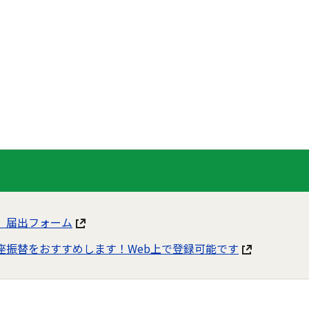
 届出フォーム
座振替をおすすめします！Web上で登録可能です