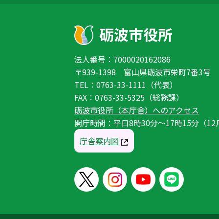
法人番号：7000020162086
〒939-1398 富山県砺波市栄町7番3号
TEL：0763-33-1111（代表）
FAX：0763-33-5325（総務課）
砺波市役所（本庁舎）へのアクセス
開庁時間：平日8時30分〜17時15分（12
庁舎案内図