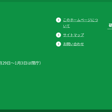
このホームページにつ
いて
サイトマップ
お問い合わせ
月29日〜1月3日は閉庁）