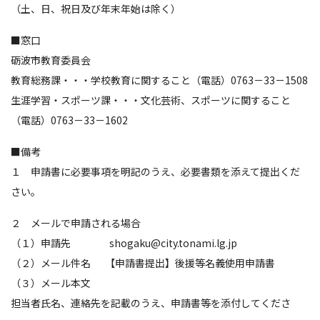
（土、日、祝日及び年末年始は除く）
■窓口
砺波市教育委員会
教育総務課・・・学校教育に関すること（電話）0763－33－1508
生涯学習・スポーツ課・・・文化芸術、スポーツに関すること
（電話）0763－33－1602
■備考
１ 申請書に必要事項を明記のうえ、必要書類を添えて提出くだ
さい。
２ メールで申請される場合
（１）申請先 shogaku@city.tonami.lg.jp
（２）メール件名 【申請書提出】後援等名義使用申請書
（３）メール本文
担当者氏名、連絡先を記載のうえ、申請書等を添付してくださ