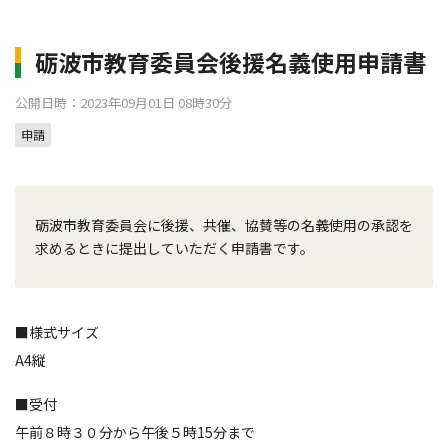
砺波市教育委員会後援名義使用申請書
公開日時：2023年09月01日 08時30分
申請
砺波市教育委員会に後援、共催、協賛等の名義使用の承認を
求めるときに提出していただく申請書です。
■様式サイズ
A4縦
■受付
午前８時３０分から午後５時15分まで