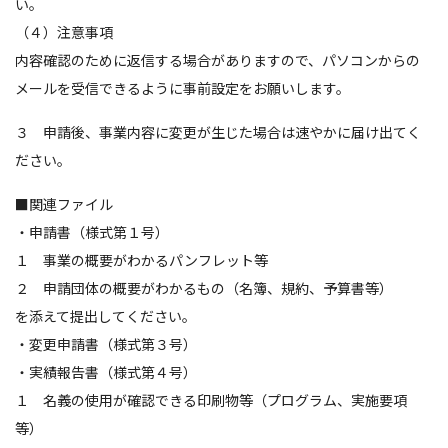
い。
（４）注意事項
内容確認のために返信する場合がありますので、パソコンからの
メールを受信できるように事前設定をお願いします。
３ 申請後、事業内容に変更が生じた場合は速やかに届け出てく
ださい。
■関連ファイル
・申請書（様式第１号）
１ 事業の概要がわかるパンフレット等
２ 申請団体の概要がわかるもの（名簿、規約、予算書等）
を添えて提出してください。
・変更申請書（様式第３号）
・実績報告書（様式第４号）
１ 名義の使用が確認できる印刷物等（プログラム、実施要項
等）