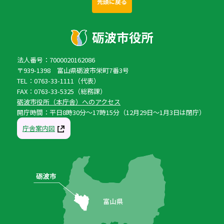
先頭に戻る
法人番号：7000020162086
〒939-1398 富山県砺波市栄町7番3号
TEL：0763-33-1111（代表）
FAX：0763-33-5325（総務課）
砺波市役所（本庁舎）へのアクセス
開庁時間：平日8時30分〜17時15分（12月29日〜1月3日は閉庁）
庁舎案内図