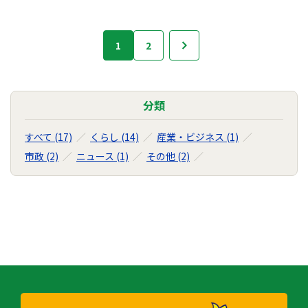
お
1
2
次へ
知
ら
せ
の
分類
ナ
ビ
すべて (17)
くらし (14)
産業・ビジネス (1)
ゲ
市政 (2)
ニュース (1)
その他 (2)
ー
シ
ョ
ン