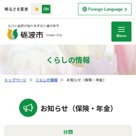
明るさを変更
Foreign Language
M
くらしの情報
トップページ
＞
くらしの情報
＞
お知らせ（保険・年金）
お知らせ（保険・年金）
分類