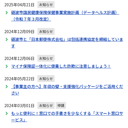
2025年04月21日
お知らせ
砺波市国民健康保険保健事業実施計画（データヘルス計画）
（令和７年３月改定）
2024年12月09日
お知らせ
砺波市と「日本郵便株式会社」は包括連携協定を締結していま
す
2024年12月06日
お知らせ
マイナ保険証一体化に便乗した詐欺に注意しましょう！
2024年05月22日
お知らせ
【事業主の方へ】年収の壁・支援強化パッケージをご活用くだ
さい
2024年03月01日
お知らせ
申請
もっと便利に！窓口での手書きを少なくする「スマート窓口サ
ービス」