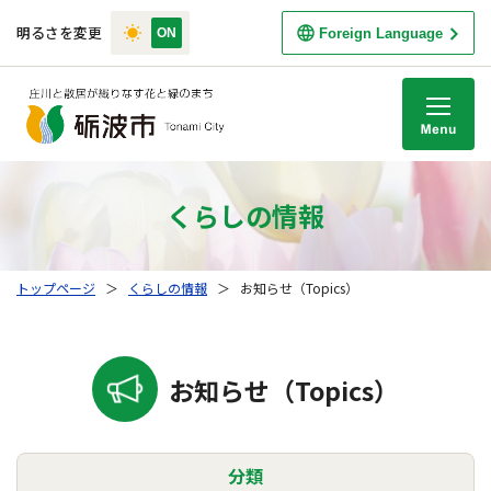
明るさを変更
Foreign Language
M
くらしの情報
トップページ
＞
くらしの情報
＞
お知らせ（Topics）
お知らせ（Topics）
分類