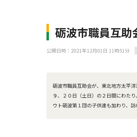
砺波市職員互助
公開日時：2021年12月01日 11時51分
砺波市職員互助会が、東北地方太平洋
９、２０日（土日）の２日間にわたり
ウト砺波第１団の子供達も加わり、訪