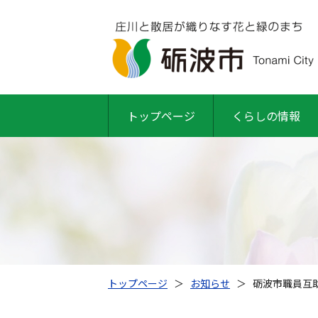
トップページ
くらしの情報
トップページ
＞
お知らせ
＞
砺波市職員互