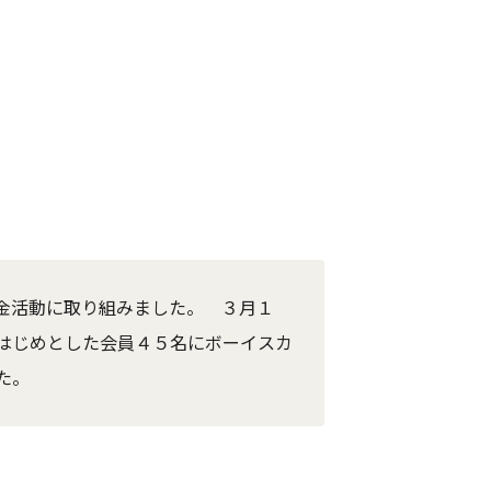
金活動に取り組みました。 ３月１
はじめとした会員４５名にボーイスカ
た。