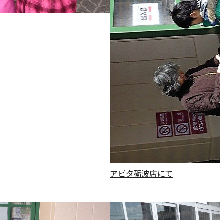
アピタ砺波店にて