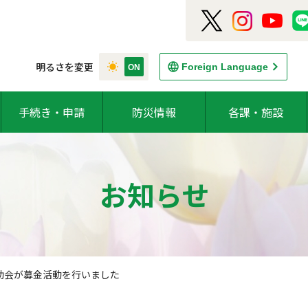
明るさを変更
Foreign Language
手続き・申請
防災情報
各課・施設
お知らせ
助会が募金活動を行いました