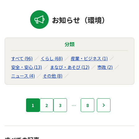
お知らせ（環境）
分類
すべて (96)
くらし (68)
産業・ビジネス (1)
安全・安心 (13)
まなび・あそび (12)
市政 (2)
ニュース (4)
その他 (8)
お
1
2
3
…
8
次へ
知
ら
せ
の
ナ