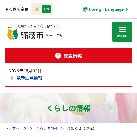
明るさを変更
Foreign Language
M
緊急情報
2026年08月07日
竜巻注意情報
くらしの情報
トップページ
＞
くらしの情報
＞
お知らせ（環境）