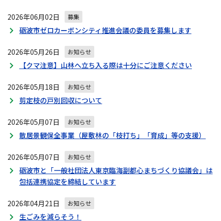
2026年06月02日
募集
砺波市ゼロカーボンシティ推進会議の委員を募集します
2026年05月26日
お知らせ
【クマ注意】山林へ立ち入る際は十分にご注意ください
2026年05月18日
お知らせ
剪定枝の戸別回収について
2026年05月07日
お知らせ
散居景観保全事業（屋敷林の「枝打ち」「育成」等の支援）
2026年05月07日
お知らせ
砺波市と「一般社団法人東京臨海副都心まちづくり協議会」は
包括連携協定を締結しています
2026年04月21日
お知らせ
生ごみを減らそう！