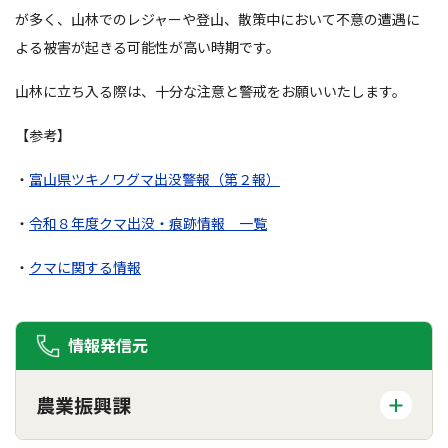
が多く、山林でのレジャーや登山、散策中において不意の遭遇に
よる被害が起きる可能性が高い時期です。
山林に立ち入る際は、十分な注意と警戒をお願いいたします。
【参考】
・
富山県ツキノワグマ出没警報（第２報）
・
令和８年度クマ出没・痕跡情報 一覧
・
クマに関する情報
情報発信元
農業振興課