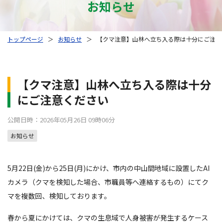
お知らせ
トップページ
＞
お知らせ
＞
【クマ注意】山林へ立ち入る際は十分にご注意
【クマ注意】山林へ立ち入る際は十分
にご注意ください
公開日時：2026年05月26日 09時06分
お知らせ
5月22日(金)から25日(月)にかけ、市内の中山間地域に設置したAI
カメラ（クマを検知した場合、市職員等へ連絡するもの）にてク
マを複数回、検知しております。
春から夏にかけては、クマの生息域で人身被害が発生するケース