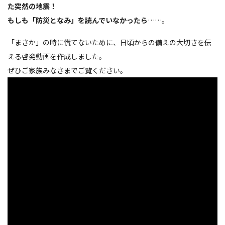
た突然の地震！
もしも「防災となみ」を読んでいなかったら
……。
「まさか」の時に慌てないために、日頃からの備えの大切さを伝
える啓発動画を作成しました。
ぜひご家族みなさまでご覧ください。