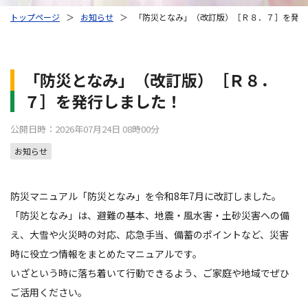
トップページ
＞
お知らせ
＞
「防災となみ」（改訂版）［Ｒ８．７］を発行
「防災となみ」（改訂版）［Ｒ８．
７］を発行しました！
公開日時：2026年07月24日 08時00分
お知らせ
防災マニュアル「防災となみ」を令和8年7月に改訂しました。
「防災となみ」は、避難の基本、地震・風水害・土砂災害への備
え、大雪や火災時の対応、応急手当、備蓄のポイントなど、災害
時に役立つ情報をまとめたマニュアルです。
いざという時に落ち着いて行動できるよう、ご家庭や地域でぜひ
ご活用ください。