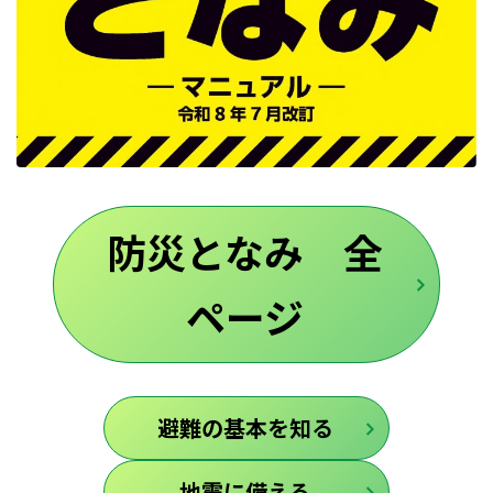
防災となみ 全
ページ
避難の基本を知る
地震に備える