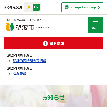
明るさを変更
Foreign Language
M
緊急情報
2026年08月08日
記録的短時間大雨情報
2026年08月08日
気象警報
お知らせ