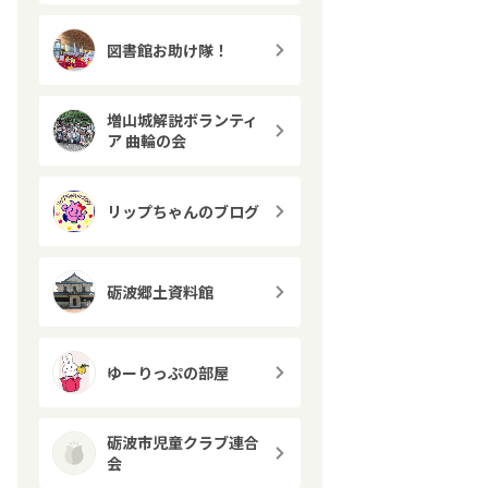
図書館お助け隊！
増山城解説ボランティ
ア 曲輪の会
リップちゃんのブログ
砺波郷土資料館
ゆーりっぷの部屋
砺波市児童クラブ連合
会