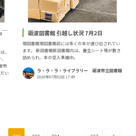
ω￣
砺波図書館 引越し状況 7月2日
現図書館現図書館前には多くの本が運び出されてい
ます。 新図書館新図書館内は、養生シート等が敷き
では、
詰められ、本の受入準備中。
＼
砺波市
ラ・ラ・ラ・ライブラリー 砺波市立図書館
ただい
2020年07月02日 17:49
…