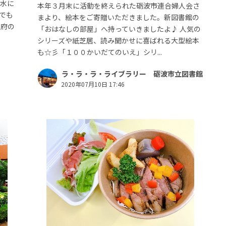
増水に
本年３月末に活動を終えられた砺波市連合婦人会さ
でも
まより、絵本をご寄贈いただきました。新図書館の
政府の
「おはなしの部屋」へ持っていきましたよ♪ 人気の
シリーズや紙芝居、読み聞かせに喜ばれる大型絵本
も☆彡「１００かいだてのいえ」シリ...
ラ・ラ・ラ・ライブラリー 砺波市立図書館
2020年07月10日 17:46