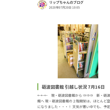
リップちゃんのブログ
2020年07月20日 10:05
砺波図書館 引越し状況 7月16日
←←← 現・砺波図書館から ⇒⇒⇒ 新・砺
館へ 現・砺波図書館の２階開架は、ほとんど
になりました・・・！ 天気が悪い中でも、予