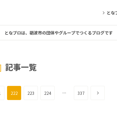
とな
となブロは、砺波市の団体やグループでつくるブログです
記事一覧
…
1
222
223
224
337
次へ