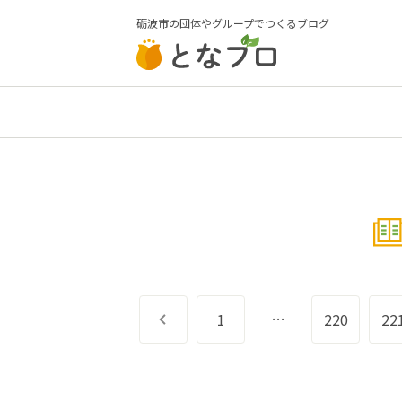
砺波市の団体やグループでつくるブログ
…
前へ
1
220
22