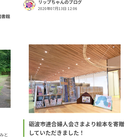
リップちゃんのブログ
2020年07月13日 12:06
図書館
砺波市連合婦人会さまより絵本を寄贈
していただきました！
みと