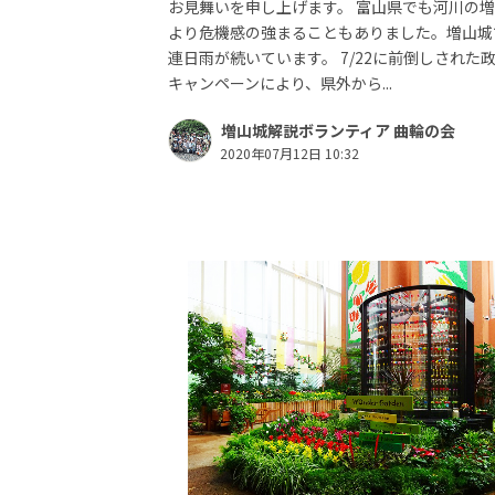
お見舞いを申し上げます。 富山県でも河川の
より危機感の強まることもありました。増山城
連日雨が続いています。 7/22に前倒しされた
キャンペーンにより、県外から...
増山城解説ボランティア 曲輪の会
2020年07月12日 10:32