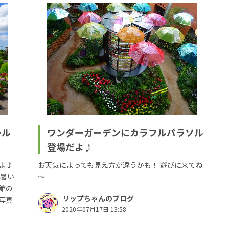
ール
ワンダーガーデンにカラフルパラソル
登場だよ♪
よ♪
お天気によっても見え方が違うかも！ 遊びに来てね
、暑い
～
館の
リップちゃんのブログ
写真
2020年07月17日 13:58