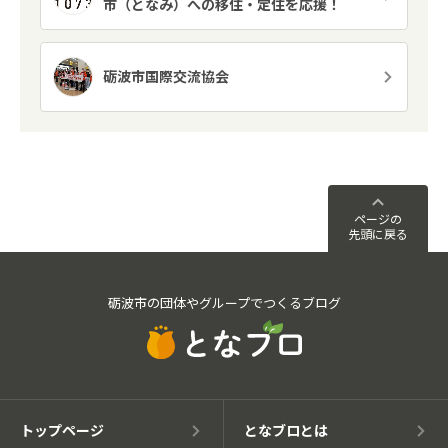
市（となみ）への移住・定住を応援！
砺波市国際交流協会
ページの
先頭に戻る
砺波市の団体やグループでつくるブログ
トップページ
となブロとは