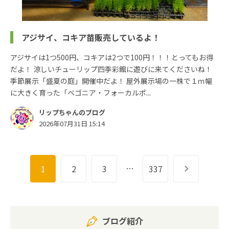
アジサイ、コキア苗販売しているよ！
アジサイは1つ500円、コキアは2つで100円！！！とってもお得
だよ！ 涼しいチューリップ四季彩館に遊びに来てくださいね！
季節展示「盛夏の庭」開催中だよ！ 屋外展示場の一株で１ｍ幅
に大きく育った「ベゴニア・フォーカルポ...
リップちゃんのブログ
2026年07月31日 15:14
…
1
2
3
337
次へ
ブログ紹介