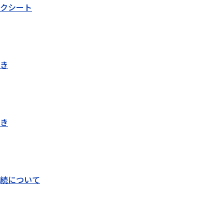
クシート
き
き
続について