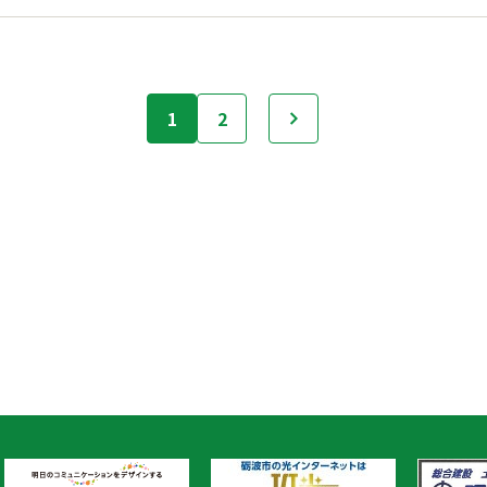
1
2
次へ