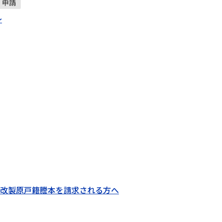
申請
～
改製原戸籍謄本を請求される方へ