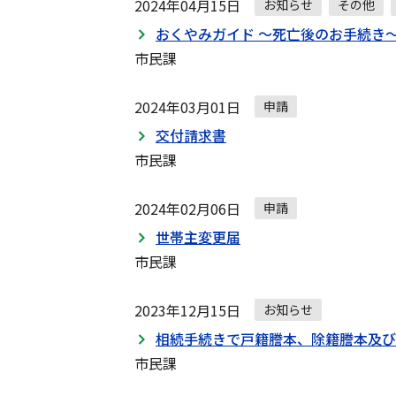
2024年04月15日
お知らせ
その他
おくやみガイド ～死亡後のお手続き
市民課
2024年03月01日
申請
交付請求書
市民課
2024年02月06日
申請
世帯主変更届
市民課
2023年12月15日
お知らせ
相続手続きで戸籍謄本、除籍謄本及び
市民課