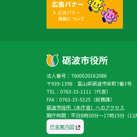
法人番号：7000020162086
〒939-1398 富山県砺波市栄町7番3号
TEL：0763-33-1111（代表）
FAX：0763-33-5325（総務課）
砺波市役所（本庁舎）へのアクセス
開庁時間：平日8時30分〜17時15分（12
庁舎案内図