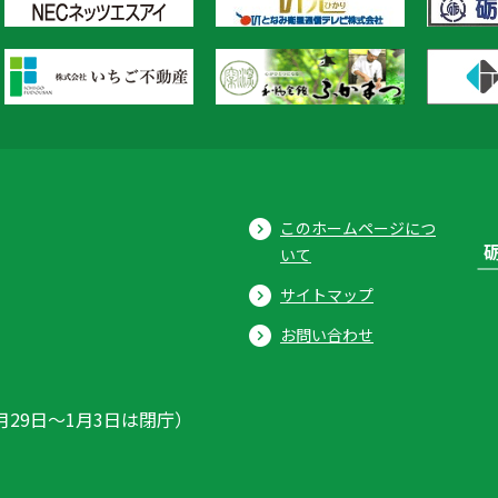
このホームページにつ
いて
サイトマップ
お問い合わせ
月29日〜1月3日は閉庁）