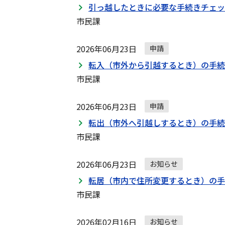
ー
引っ越したときに必要な手続きチェッ
シ
市民課
ョ
ン
2026年06月23日
申請
転入（市外から引越するとき）の手続
市民課
2026年06月23日
申請
転出（市外へ引越しするとき）の手続
市民課
2026年06月23日
お知らせ
転居（市内で住所変更するとき）の手
市民課
2026年02月16日
お知らせ