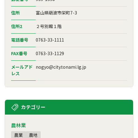
住所
富山県砺波市栄町7-3
住所2
２号別館１階
電話番号
0763-33-1111
FAX番号
0763-33-1129
メールアド
nogyo@city.tonami.lg.jp
レス
カテゴリー
農林業
農業
農地