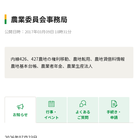
農業委員会事務局
公開日時：2017年03月09日 18時31分
内線426、427農地の権利移動、農地転用、農地賃借料情報
農地基本台帳、農業者年金、農業生産法人
行事・
よくある
手続き・
お知らせ
イベント
ご質問
申請
2026年07月23日