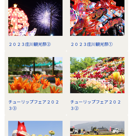
２０２３庄川観光祭②
２０２３庄川観光祭①
チューリップフェア２０２
チューリップフェア２０２
３③
３②