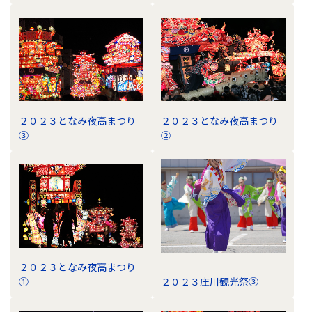
２０２３となみ夜高まつり
２０２３となみ夜高まつり
③
②
２０２３となみ夜高まつり
①
２０２３庄川観光祭③