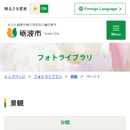
明るさを変更
Foreign Language
M
フォトライブラリ
トップページ
＞
フォトライブラリ
＞
景観
＞
ページ 2
景観
分類