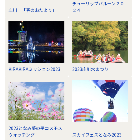
チューリップバルーン２０
庄川 「春のおたより」
２４
KIRAKIRAミッション2023
2023庄川水まつり
2023となみ夢の平コスモス
ウォッチング
スカイフェスとなみ2023