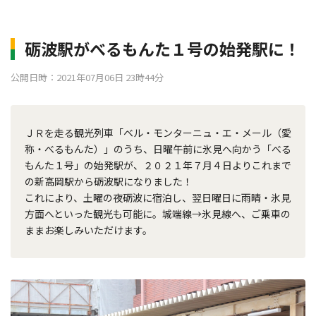
砺波駅がべるもんた１号の始発駅に！
公開日時：2021年07月06日 23時44分
ＪＲを走る観光列車「ベル・モンターニュ・エ・メール（愛
称・べるもんた）」のうち、日曜午前に氷見へ向かう「べる
もんた１号」の始発駅が、２０２１年７月４日よりこれまで
の新高岡駅から砺波駅になりました！
これにより、土曜の夜砺波に宿泊し、翌日曜日に雨晴・氷見
方面へといった観光も可能に。城端線→氷見線へ、ご乗車の
ままお楽しみいただけます。