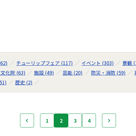
62)
チューリップフェア (117)
イベント (303)
景観 (
文化財 (63)
施設 (49)
芸能 (20)
防災・消防 (59)
1)
歴史 (2)
前へ
1
2
3
4
次へ