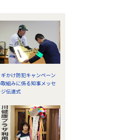
カギかけ防犯キャンペーン
の取組みに係る知事メッセ
ージ伝達式