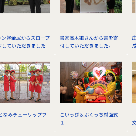
シン軽金属からスロープ
書家高木雛さんから書を寄
附していただきました
付していただきました。
16となみチューリップフ
こいっぴ＆ぷくっち対面式
１