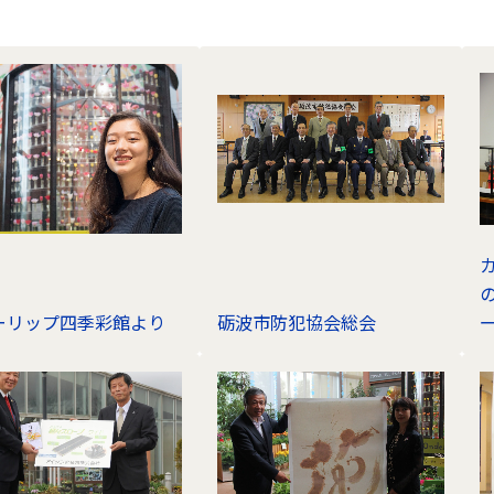
ーリップ四季彩館より
砺波市防犯協会総会