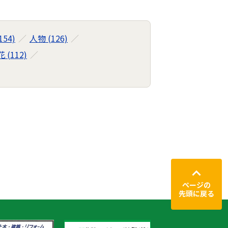
154)
人物 (126)
花 (112)
ページの
先頭に戻る