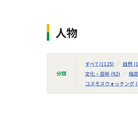
人物
すべて(1125)
自然 (1
分類
文化・芸術 (92)
指定
コスモスウォッチング (5
フ
ォ
ト