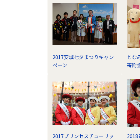
2017安城七夕まつりキャン
とな
ペーン
寄附
2017プリンセスチューリッ
20