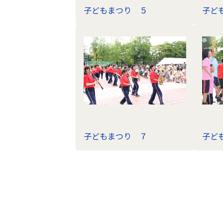
子どもまつり ５
子ど
子どもまつり ７
子ど
フ
ォ
ト