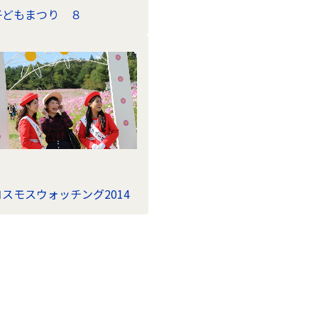
子どもまつり ８
コスモスウォッチング2014