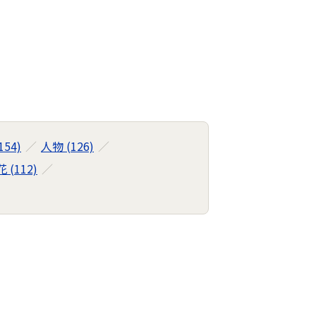
154)
人物 (126)
花 (112)