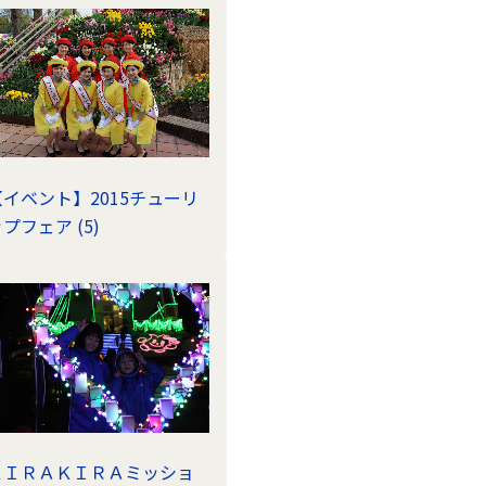
【イベント】2015チューリ
プフェア (5)
ＫＩＲＡＫＩＲＡミッショ